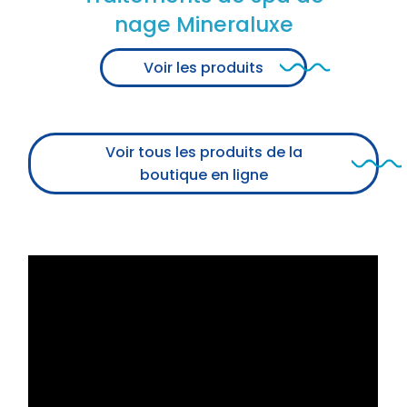
nage Mineraluxe
Voir les produits
Voir tous les produits de la
boutique en ligne