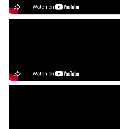
Minéraluxe
piscine
Minéraluxe spa