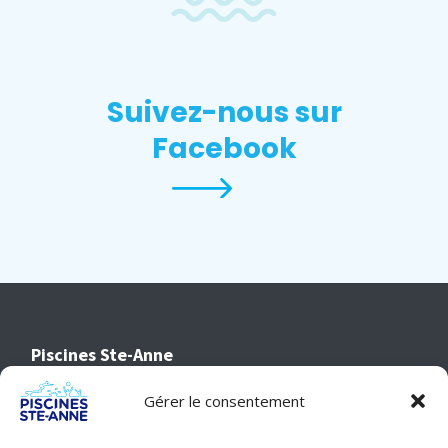
Suivez-nous sur
Facebook
Piscines Ste-Anne
477-A, boul. Ste Anne
Gérer le consentement
Sainte-Anne-des-Plaines, QC
J5N 3M2