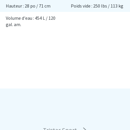
Hauteur : 28 po / 71 cm
Poids vide : 250 lbs / 113 kg
Volume d'eau : 454 L / 120
gal. am.