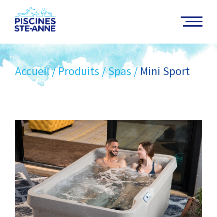
Accueil
/
Produits
/
Spas
/
Mini Sport