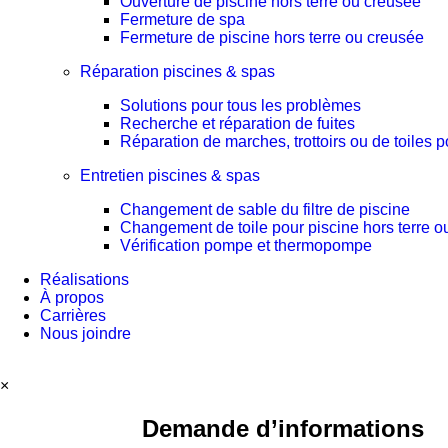
Ouverture de piscine hors terre ou creusée
Fermeture de spa
Fermeture de piscine hors terre ou creusée
Réparation piscines & spas
Solutions pour tous les problèmes
Recherche et réparation de fuites
Réparation de marches, trottoirs ou de toiles 
Entretien piscines & spas
Changement de sable du filtre de piscine
Changement de toile pour piscine hors terre o
Vérification pompe et thermopompe
Réalisations
À propos
Carrières
Nous joindre
×
Demande d’informations