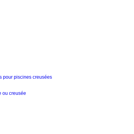
es pour piscines creusées
e ou creusée