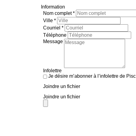
Information
Nom complet
*
Ville
*
Courriel
*
Téléphone
Message
Infolettre
Je désire m’abonner à l’infolettre de Pis
Joindre un fichier
Joindre un fichier